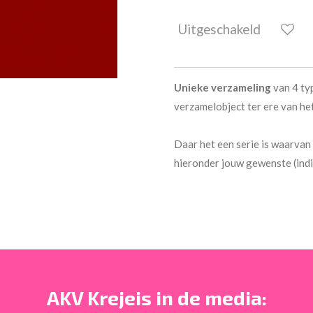
Uitgeschakeld
Unieke verzameling
van 4 typ
verzamelobject ter ere van he
Daar het een serie is waarvan
hieronder jouw gewenste (ind
AKV Krejeis in de media: