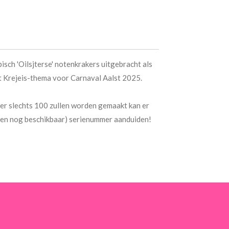
isch 'Oilsjterse' notenkrakers uitgebracht als
t Krejeis-thema voor Carnaval Aalst 2025.
 er slechts 100 zullen worden gemaakt kan er
ien nog beschikbaar) serienummer aanduiden!